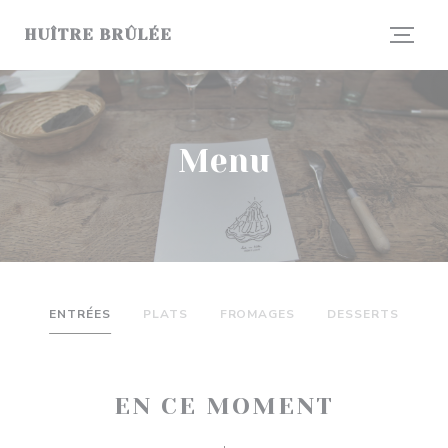
Personalizzazione delle tue scelte sui cookie
HUÎTRE BRÛLÉE
Menu
ENTRÉES
PLATS
FROMAGES
DESSERTS
EN CE MOMENT