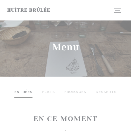
Panel pro správu cookies
HUÎTRE BRÛLÉE
Menu
ENTRÉES
PLATS
FROMAGES
DESSERTS
EN CE MOMENT