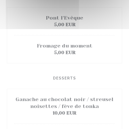
Pont l'Evêque
5,00 EUR
Fromage du moment
5,00 EUR
DESSERTS
Ganache au chocolat noir / streusel
noisettes / fève de tonka
10,00 EUR