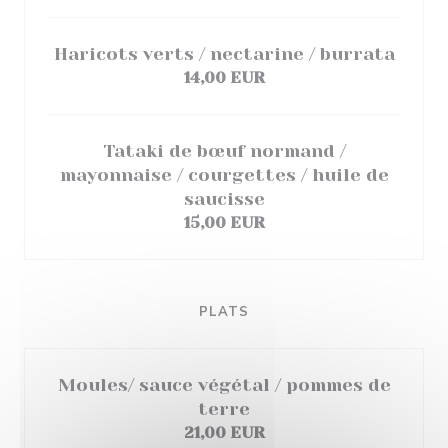
Haricots verts / nectarine / burrata
14,00 EUR
Tataki de bœuf normand /
mayonnaise / courgettes / huile de
saucisse
15,00 EUR
PLATS
Moules/ sauce végétal / pommes de
terre
21,00 EUR