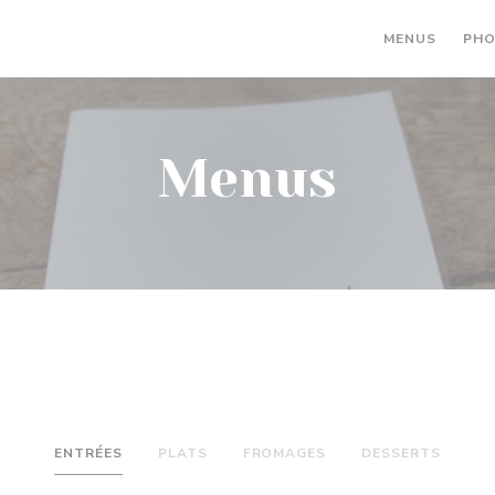
MENUS
PH
Menus
ENTRÉES
PLATS
FROMAGES
DESSERTS