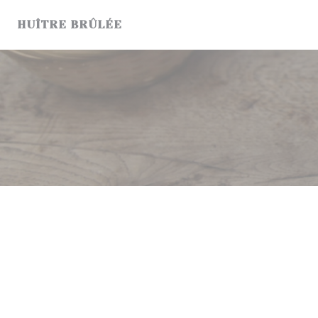
Personalizing your cookie choices
HUÎTRE BRÛLÉE