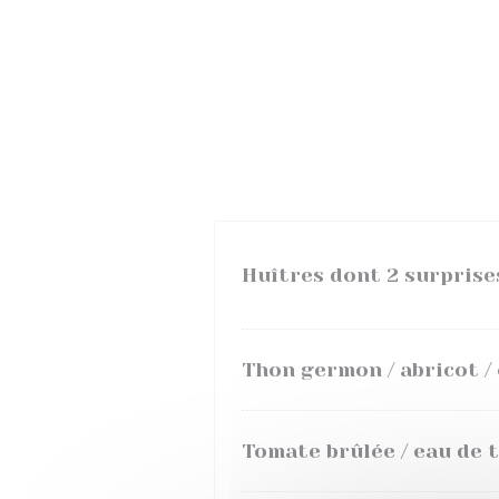
Huîtres dont 2 surprise
Thon germon / abricot / 
Tomate brûlée / eau de 