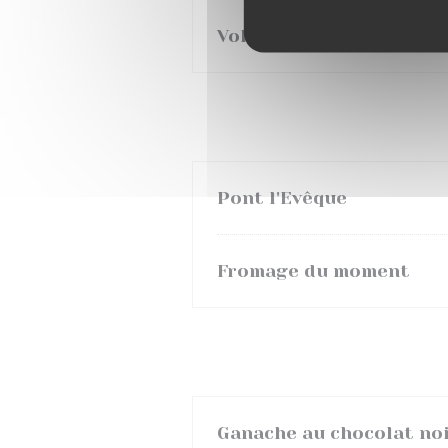
Volaille / purée de pom
Pont l'Evêque
Fromage du moment
Ganache au chocolat noir