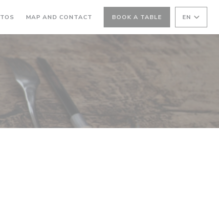
OTOS
MAP AND CONTACT
BOOK A TABLE
EN