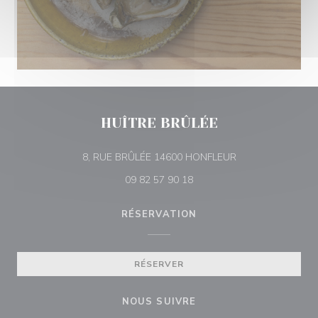
HUÎTRE BRÛLÉE
((ouvre une nouvel
8, RUE BRÛLÉE 14600 HONFLEUR
09 82 57 90 18
RÉSERVATION
RÉSERVER
NOUS SUIVRE