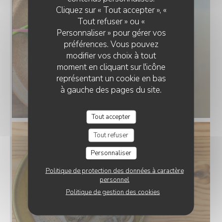
Cliquez sur « Tout accepter », «
Tout refuser » ou «
Personnaliser » pour gérer vos
préférences. Vous pouvez
modifier vos choix à tout
moment en cliquant sur l'icône
représentant un cookie en bas
à gauche des pages du site.
Tout accepter
Tout refuser
Personnaliser
Politique de protection des données à caractère
personnel
Politique de gestion des cookies