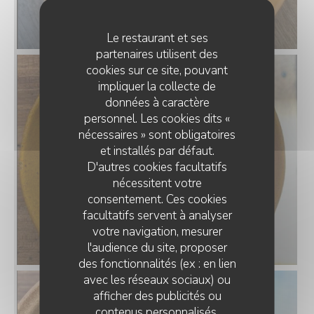
Le restaurant et ses
partenaires utilisent des
cookies sur ce site, pouvant
impliquer la collecte de
données à caractère
personnel. Les cookies dits «
nécessaires » sont obligatoires
et installés par défaut.
D'autres cookies facultatifs
nécessitent votre
consentement. Ces cookies
facultatifs servent à analyser
votre navigation, mesurer
l'audience du site, proposer
des fonctionnalités (ex : en lien
avec les réseaux sociaux) ou
afficher des publicités ou
HUÎTRE BRÛLÉE
contenus personnalisés.