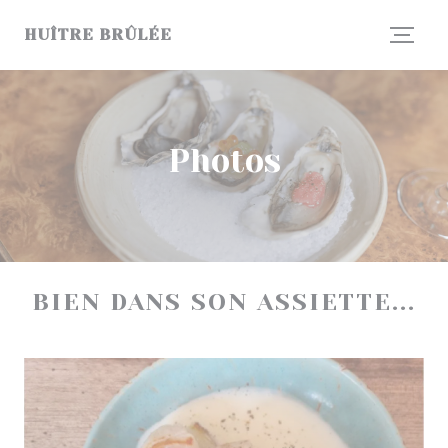
Personnalisation de vos choix en matière de cookies
HUÎTRE BRÛLÉE
Photos
BIEN DANS SON ASSIETTE...