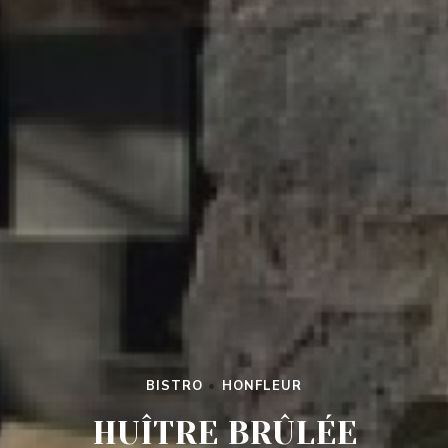
BISTRO
•
HONFLEUR
HUÎTRE BRÛLÉE
HUÎTRE BRÛLÉE