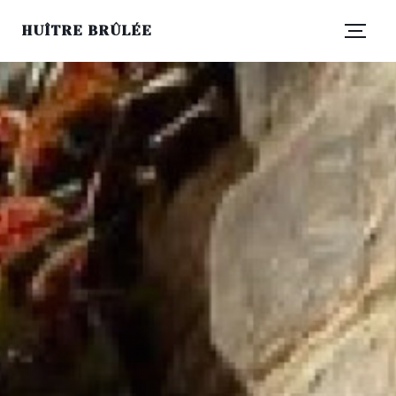
HUÎTRE BRÛLÉE